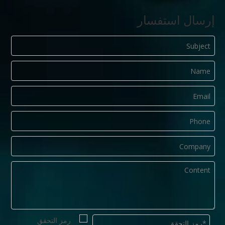
إرسال استفسار