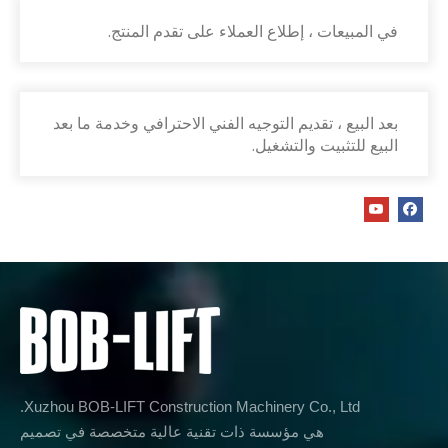
في المبيعات ، إطلاع العملاء على تقدم المنتج.
بعد البيع ، تقديم التوجيه الفني الاحترافي وخدمة ما بعد
البيع للتثبيت والتشغيل.
Xuzhou BOB-LIFT Construction Machinery Co., Ltd.
هي مؤسسة ذات تقنية عالية متخصصة في تصميم