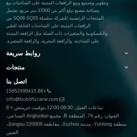
وتطوير وتصنيع وبيع الرافعات المثبتة على الشاحنات.مع
مساحة مصنع تبلغ أكثر من 37000 متر مربع، تشمل
المنتجات الرئيسية للشركة سلسلة SQ08-SQ55 من
الرافعات المثبتة على الشاحنات القابلة للطي
والتلسكوبية والمتغيرات ذات الصلة مثل الرافعة المثبتة
على الشاحنة، والرافعة البحرية، والرافعة الصغيرة.
روابط سريعة
منتجات
اتصل بنا
+86 15852499415

info@bobliftcrane.com

ساعات العمل: 08:30-12:00 بتوقيت جرينتش + 8
العنوان: رقم 79، المنطقة B، مجمع Jingluotuo الصناعي،
منطقة Yunlong، مدينة Xuzhou، مقاطعة Jiangsu 220009،
الصين