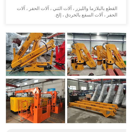
القطع بالبلازما والليزر ، آلات الثني ، آلات الحفر ، آلات
الحفر ، آلات السفع بالخردق ، إلخ.