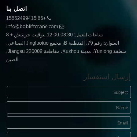
اتصل بنا
+86 15852499415

info@bobliftcrane.com

ساعات العمل: 08:30-12:00 بتوقيت جرينتش + 8
العنوان: رقم 79، المنطقة B، مجمع Jingluotuo الصناعي،
منطقة Yunlong، مدينة Xuzhou، مقاطعة Jiangsu 220009،
الصين
إرسال استفسار