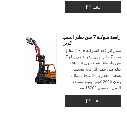
رسالتك
رافعة شوكية 7 طن يطير الجيب
كرين
تتميز الرافعة الشوكية Fly Jib Crane
سعة 7 طن بوزن رفع أقصى يبلغ 7
طن ولحظة رفع قصوى تبلغ 180
كيلو متر. تتمتع الرافعة بضغط
تشغيل مقدر بـ 20 ميجا باسكال،
وتزن 2000 كجم، وتبلغ مسافة
العمل القصوى 15200 مم.
رسالتك