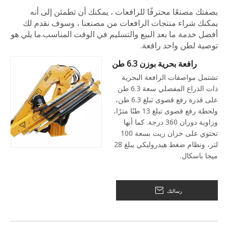
بصفتك مصنعًا محترفًا للرافعات ، يمكنك أن تطمئن إلى أنه
يمكنك شراء منتجات الرافعات من مصنعنا ، وسوف نقدم لك
أفضل خدمة ما بعد البيع والتسليم في الوقت المناسب.ما يلي هو
توصية لطن واحد رافعة.
رافعة بحرية بوزن 6.3 طن
تشتمل مواصفات الرافعة البحرية
ذات الذراع المفصلي سعة 6.3 طن
على قدرة رفع قصوى تبلغ 6.3 طن،
ولحظة رفع قصوى تبلغ 13 طنًا مترًا،
وزاوية دوران 360 درجة. كما أنها
تحتوي على خزان زيت بسعة 100
لتر، ونظام ضغط هيدروليكي يبلغ 28
ميجا باسكال.
رسالتك