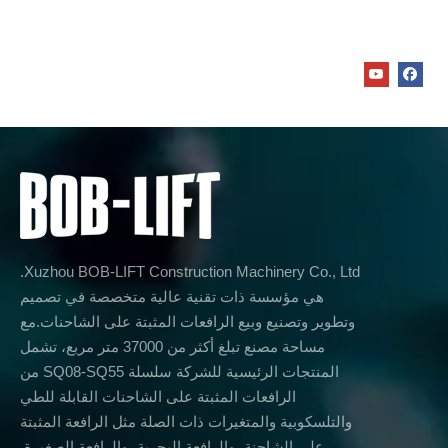
Xuzhou BOB-LIFT Construction Machinery Co., Ltd.
هي مؤسسة ذات تقنية عالية متخصصة في تصميم
وتطوير وتصنيع وبيع الرافعات المثبتة على الشاحنات.مع
مساحة مصنع تبلغ أكثر من 37000 متر مربع، تشمل
المنتجات الرئيسية للشركة سلسلة SQ08-SQ55 من
الرافعات المثبتة على الشاحنات القابلة للطي
والتلسكوبية والمتغيرات ذات الصلة مثل الرافعة المثبتة
على الشاحنة، والرافعة البحرية، والرافعة الصغيرة.