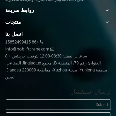
روابط سريعة
منتجات
اتصل بنا
+86 15852499415

info@bobliftcrane.com

ساعات العمل: 08:30-12:00 بتوقيت جرينتش + 8
العنوان: رقم 79، المنطقة B، مجمع Jingluotuo الصناعي،
منطقة Yunlong، مدينة Xuzhou، مقاطعة Jiangsu 220009،
الصين
إرسال استفسار