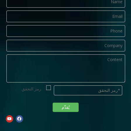
يُقدِّم