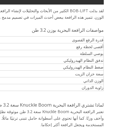
الوزن. تتميز هذه الرافعة ببعض أحدث الميزات في تصميم مدمج 
مواصفات الرافعة البحرية بوزن 3.2 طن
قدرة الرفع القصوى
أقصى لحظة رفع
يوصي السلطة
تدفق النظام الهيدروليكي
ضغط النظام الهيدروليكي
سعة خزان الزيت
الوزن الذاتي
زاوية الدوران
لماذا تشتري الرافعة البحرية Knuckle Boom سعة 3.2 طن؟
تعتبر الرافعة البحرية om
وأخف وزنًا. كما أنها تحتوي على أسطوانة حامل تتبنى ترتيبًا مائل
المستخدمة ويجعل الرافعة أكثر إحكاما.