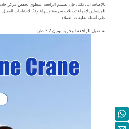
بالإضافة إلى ذلك، فإن تصميم الرافعة المطوي يخفض مركز جاذبية ال
للمشغلين لإجراء تعديلات سريعة وسهلة وفقًا لاحتياجات العميل. كما
على أسئلة تعليقات العملاء.
تفاصيل الرافعة البحرية بوزن 3.2 طن
86 15852499415