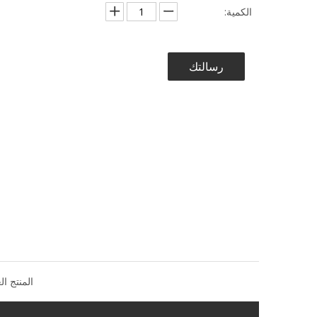
الكمية:
رسالتك
المنتج ال