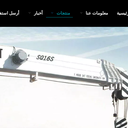
ئيسية
معلومات عنا
منتجات
أخبار
أرسل استف