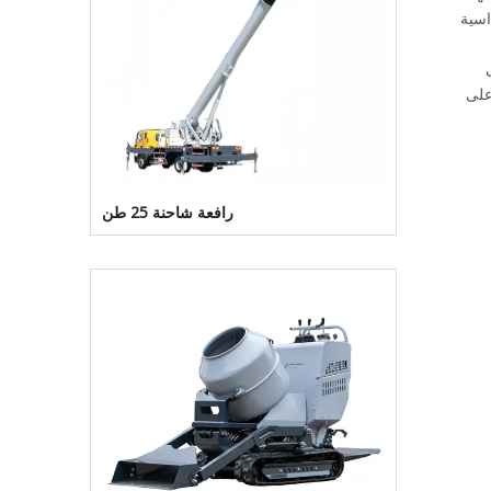
اسية
على
رافعة شاحنة 25 طن