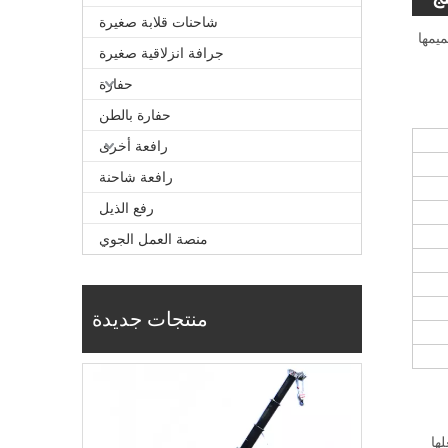
شاحنات قلابة صغيرة
تصميمها
جرافة انزلاقية صغيرة
حفارة
حفارة بالطن
رافعة أخرى
رافعة شاحنة
رفع الذيل
منصة العمل الجوي
منتجات جديدة
علها