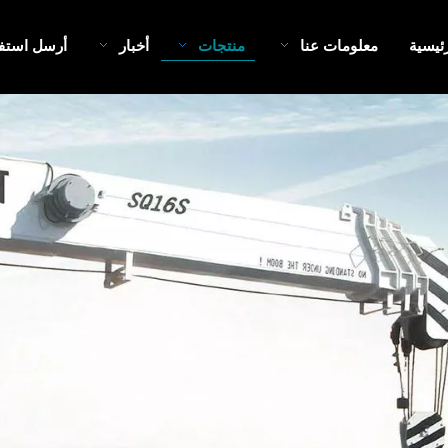
ئيسية
معلومات عنا
منتجات
أخبار
أرسل استف