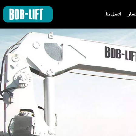
سار
اتصل بنا