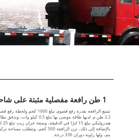
1 طن رافعة مفصلية مثبتة على شاحنة
تتمتع الرافعة بقدرة رفع قصوى تبلغ 1000 كجم ولحظ
2.2 طن.م. لديها طاقة موصى بها تبلغ 0.5 كيلو وات، وتدفق ن
هيدروليكي يبلغ 15 لترً
مم، ولها زاوية دوران 330 درجة.