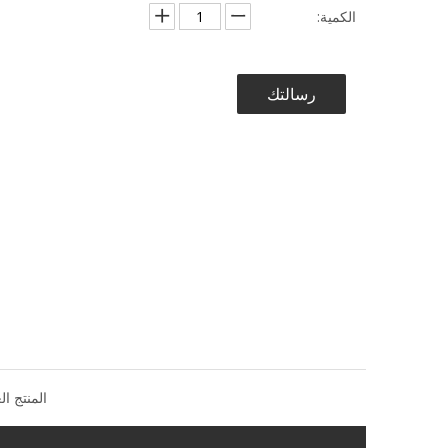
الكمية:
رسالتك
المنتج ال