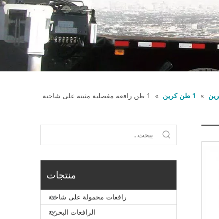
ين
»
1 طن كرين
»
1 طن رافعة مفصلية مثبتة على شاحنة
منتجات
رافعات محمولة على شاحنة
الرافعات البحرية