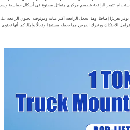
 الاستخدام. تتميز الرافعة بتصميم مركزي متماثل مصنوع في أشكال خماسية وسد
فر تعزيزًا إضافيًا. وهذا يجعل الرافعة أكثر متانة وموثوقية. تحتوي الرافعة على
مل الاحتكاك وزنبرك القرص مما يجعله مستقرًا وفعالًا وآمنًا. كما أنها تحتوي 